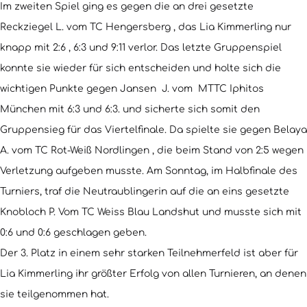
Im zweiten Spiel ging es gegen die an drei gesetzte
Reckziegel L. vom TC Hengersberg , das Lia Kimmerling nur
knapp mit 2:6 , 6:3 und 9:11 verlor. Das letzte Gruppenspiel
konnte sie wieder für sich entscheiden und holte sich die
wichtigen Punkte gegen Jansen J. vom MTTC Iphitos
München mit 6:3 und 6:3. und sicherte sich somit den
Gruppensieg für das Viertelfinale. Da spielte sie gegen Belaya
A. vom TC Rot-Weiß Nordlingen , die beim Stand von 2:5 wegen
Verletzung aufgeben musste. Am Sonntag, im Halbfinale des
Turniers, traf die Neutraublingerin auf die an eins gesetzte
Knobloch P. Vom TC Weiss Blau Landshut und musste sich mit
0:6 und 0:6 geschlagen geben.
Der 3. Platz in einem sehr starken Teilnehmerfeld ist aber für
Lia Kimmerling ihr größter Erfolg von allen Turnieren, an denen
sie teilgenommen hat.