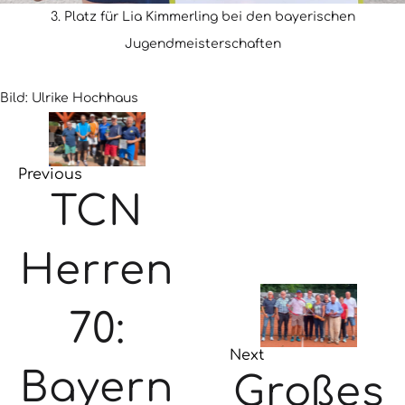
3. Platz für Lia Kimmerling bei den bayerischen
Jugendmeisterschaften
Bild: Ulrike Hochhaus
Previous
TCN
Herren
70:
Next
Bayern
Großes