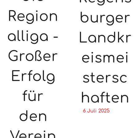
Region
burger
alliga -
Landkr
Großer
eismei
Erfolg
stersc
für
haften
6 Juli 2025
den
Verein