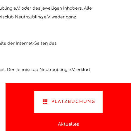
ing e.V. oder des jeweiligen Inhabers. Alle
isclub Neutraubling e.V. weder ganz
alts der Internet-Seiten des
t. Der Tennisclub Neutraubling e.V. erklärt
PLATZBUCHUNG
Aktuelles