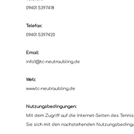
09401 5397418
Telefax:
09401 5397420
Email:
info1@tc-neutraubling.de
Web:
www.tc-neutraubling.de
Nutzungsbedingungen:
Mit dem Zugriff auf die Internet-Seiten des Tennis
Sie sich mit den nachstehenden Nutzungsbeding