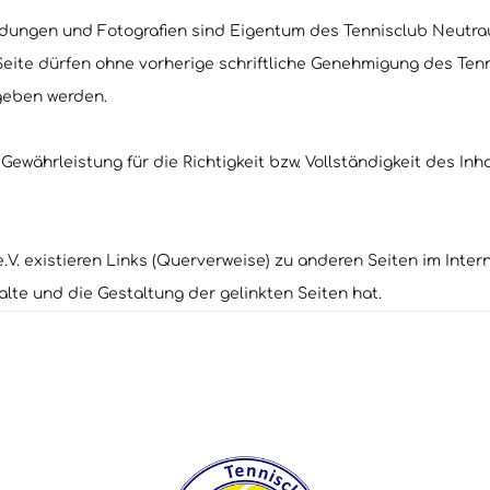
dungen und Fotografien sind Eigentum des Tennisclub Neutraubl
eite dürfen ohne vorherige schriftliche Genehmigung des Tenn
egeben werden.
ewährleistung für die Richtigkeit bzw. Vollständigkeit des Inh
. existieren Links (Querverweise) zu anderen Seiten im Interne
halte und die Gestaltung der gelinkten Seiten hat.