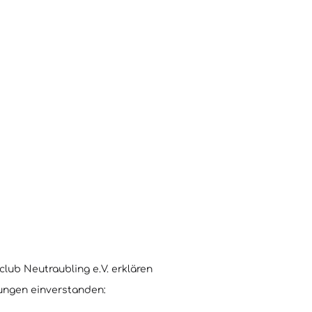
club Neutraubling e.V. erklären
ungen einverstanden: