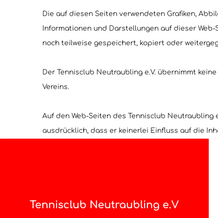
Die auf diesen Seiten verwendeten Grafiken, Abbil
Informationen und Darstellungen auf dieser Web-S
noch teilweise gespeichert, kopiert oder weiterg
Der Tennisclub Neutraubling e.V. übernimmt keine G
Vereins.
Auf den Web-Seiten des Tennisclub Neutraubling e.V
ausdrücklich, dass er keinerlei Einfluss auf die In
Tennisclub Neutraubling e.V