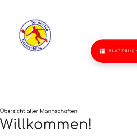
SPIELTER
Sommerrunde
2026
PLATZBUC
Spieltermine als PDF ansehen
Übersicht aller Mannschaften
Willkommen!