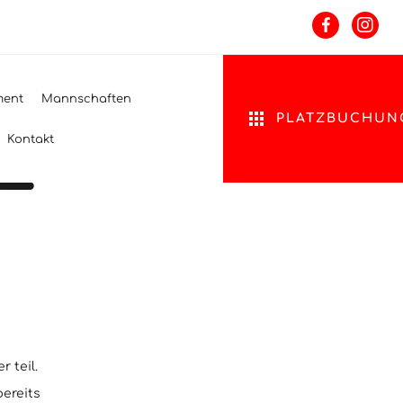
ERSCHAFT
ment
Mannschaften
PLATZBUCHUN
L
Kontakt
 teil.
ereits