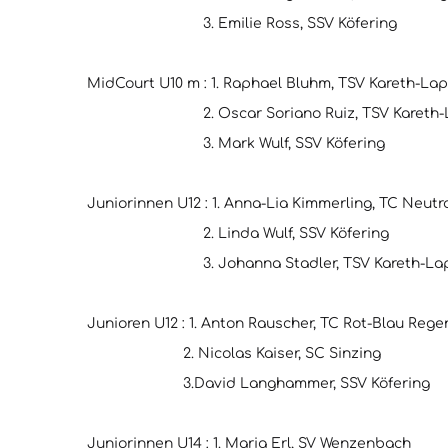
3. Emilie Ross, SSV Köfering
MidCourt U10 m : 1. Raphael Bluhm, TSV Kareth-La
2. Oscar Soriano Ruiz, TSV Kareth-La
3. Mark Wulf, SSV Köfering
Juniorinnen U12 : 1. Anna-Lia Kimmerling, TC Neutr
2. Linda Wulf, SSV Köfering
3. Johanna Stadler, TSV Kareth-Lapp
Junioren U12 : 1. Anton Rauscher, TC Rot-Blau Reg
2. Nicolas Kaiser, SC Sinzing
3.David Langhammer, SSV Köfering
Juniorinnen U14 : 1. Maria Erl, SV Wenzenbach