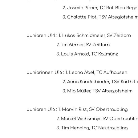
2. Jasmin Pirner, TC Rot-Blau Regen
3. Chalotte Piot, TSV Alteglofshei
Junioren U14 : 1. Lukas Schmidmeier, SV Zeitlarn
2.Tim Werner, SV Zeitlarn
3. Louis Arnold, TC Kallmünz
Juniorinnen U16 : 1. Leana Abel, TC Aufhausen
2. Anna Kandelbinder, TSV Karth-Lap
3. Mia Müller, TSV Alteglofsheim
Junioren U16 : 1. Marvin Rist, SV Obertraubling
2. Marcel Weihsmayr, SV Obertraublin
3. Tim Henning, TC Neutraubling