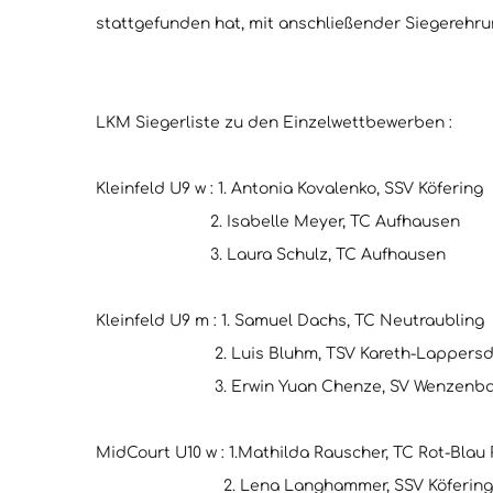
stattgefunden hat, mit anschließender Siegerehru
LKM Siegerliste zu den Einzelwettbewerben :
Kleinfeld U9 w : 1. Antonia Kovalenko, SSV Köfering
2. Isabelle Meyer, TC Aufhausen
3. Laura Schulz, TC Aufhausen
Kleinfeld U9 m : 1. Samuel Dachs, TC Neutraubling
2. Luis Bluhm, TSV Kareth-Lappersd
3. Erwin Yuan Chenze, SV Wenzenba
MidCourt U10 w : 1.Mathilda Rauscher, TC Rot-Bla
2. Lena Langhammer, SSV Köfering