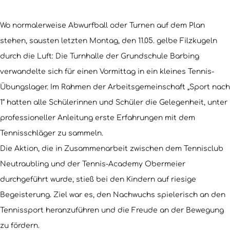
Wo normalerweise Abwurfball oder Turnen auf dem Plan
stehen, sausten letzten Montag, den 11.05. gelbe Filzkugeln
durch die Luft: Die Turnhalle der Grundschule Barbing
verwandelte sich für einen Vormittag in ein kleines Tennis-
Übungslager. Im Rahmen der Arbeitsgemeinschaft „Sport nach
1“ hatten alle Schülerinnen und Schüler die Gelegenheit, unter
professioneller Anleitung erste Erfahrungen mit dem
Tennisschläger zu sammeln.
Die Aktion, die in Zusammenarbeit zwischen dem Tennisclub
Neutraubling und der Tennis-Academy Obermeier
durchgeführt wurde, stieß bei den Kindern auf riesige
Begeisterung. Ziel war es, den Nachwuchs spielerisch an den
Tennissport heranzuführen und die Freude an der Bewegung
zu fördern.