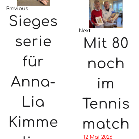
Previous
Sieges
Next
serie
Mit 80
für
noch
Anna-
im
Lia
Tennis
Kimme
match
12 Mai 2026