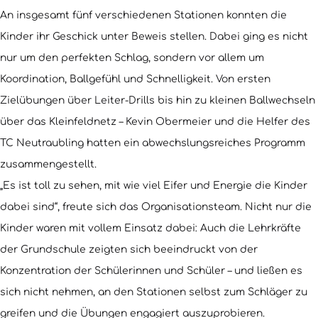
An insgesamt fünf verschiedenen Stationen konnten die
Kinder ihr Geschick unter Beweis stellen. Dabei ging es nicht
nur um den perfekten Schlag, sondern vor allem um
Koordination, Ballgefühl und Schnelligkeit. Von ersten
Zielübungen über Leiter-Drills bis hin zu kleinen Ballwechseln
über das Kleinfeldnetz – Kevin Obermeier und die Helfer des
TC Neutraubling hatten ein abwechslungsreiches Programm
zusammengestellt.
„Es ist toll zu sehen, mit wie viel Eifer und Energie die Kinder
dabei sind“, freute sich das Organisationsteam. Nicht nur die
Kinder waren mit vollem Einsatz dabei: Auch die Lehrkräfte
der Grundschule zeigten sich beeindruckt von der
Konzentration der Schülerinnen und Schüler – und ließen es
sich nicht nehmen, an den Stationen selbst zum Schläger zu
greifen und die Übungen engagiert auszuprobieren.