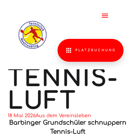
BARBING
GRUNDS
SCHNUP
PLATZBUCHUNG
TENNIS-
LUFT
18 Mai 2026
Aus dem Vereinsleben
Barbinger Grundschüler schnuppern
Tennis-Luft