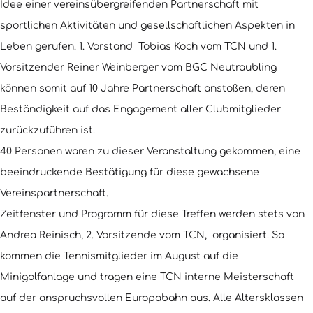
Idee einer vereinsübergreifenden Partnerschaft mit
sportlichen Aktivitäten und gesellschaftlichen Aspekten in
Leben gerufen. 1. Vorstand Tobias Koch vom TCN und 1.
Vorsitzender Reiner Weinberger vom BGC Neutraubling
können somit auf 10 Jahre Partnerschaft anstoßen, deren
Beständigkeit auf das Engagement aller Clubmitglieder
zurückzuführen ist.
40 Personen waren zu dieser Veranstaltung gekommen, eine
beeindruckende Bestätigung für diese gewachsene
Vereinspartnerschaft.
Zeitfenster und Programm für diese Treffen werden stets von
Andrea Reinisch, 2. Vorsitzende vom TCN, organisiert. So
kommen die Tennismitglieder im August auf die
Minigolfanlage und tragen eine TCN interne Meisterschaft
auf der anspruchsvollen Europabahn aus. Alle Altersklassen