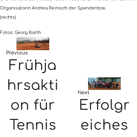
der Spendenbox.
Organisatorin Andrea Reinisch
(rechts)
Fotos: Georg Barth
Previous
Frühja
hrsakti
Next
Erfolgr
on für
eiches
Tennis