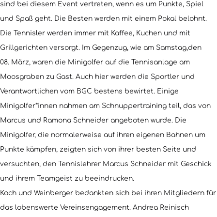
sind bei diesem Event vertreten, wenn es um Punkte, Spiel
und Spaß geht. Die Besten werden mit einem Pokal belohnt.
Die Tennisler werden immer mit Kaffee, Kuchen und mit
Grillgerichten versorgt. Im Gegenzug, wie am Samstag,den
08. März, waren die Minigolfer auf die Tennisanlage am
Moosgraben zu Gast. Auch hier werden die Sportler und
Verantwortlichen vom BGC bestens bewirtet. Einige
Minigolfer*innen nahmen am Schnuppertraining teil, das von
Marcus und Ramona Schneider angeboten wurde. Die
Minigolfer, die normalerweise auf ihren eigenen Bahnen um
Punkte kämpfen, zeigten sich von ihrer besten Seite und
versuchten, den Tennislehrer Marcus Schneider mit Geschick
und ihrem Teamgeist zu beeindrucken.
Koch und Weinberger bedankten sich bei ihren Mitgliedern für
das lobenswerte Vereinsengagement. Andrea Reinisch