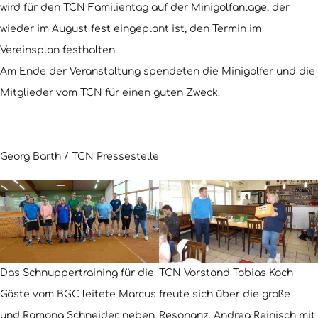
wird für den TCN Familientag auf der Minigolfanlage, der
wieder im August fest eingeplant ist, den Termin im
Vereinsplan festhalten.
Am Ende der Veranstaltung spendeten die Minigolfer und die
Mitglieder vom TCN für einen guten Zweck.
Georg Barth / TCN Pressestelle
TCN Vorstand Tobias Koch
Das Schnuppertraining für die
freute sich über die große
Gäste vom BGC leitete Marcus
Resonanz. Andrea Reinisch mit
und Ramona Schneider, neben