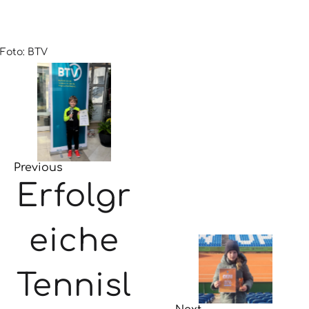
Foto: BTV
Previous
Erfolgr
eiche
Tennisl