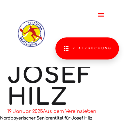
NORDBAY
SENIORE
FÜR
PLATZBUCHUNG
JOSEF
HILZ
19 Januar 2025
Aus dem Vereinsleben
Nordbayerischer Seniorentitel für Josef Hilz