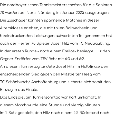
Die nordbayerischen Tennismeisterschaften für die Senioren
70 wurden bei Noris Nürnberg im Januar 2025 ausgetragen.
Die Zuschauer konnten spannende Matches in dieser
Altersklasse erleben, die mit tollen Ballwechseln und
beeindruckenden Leistungen aufwarteten.Teilgenommen hat
auch der Herren 70 Spieler Josef Hilz vom TC Neutraubling.
In der ersten Runde – nach einem Freilos- besiegte Hilz den
Gegner Endörfer vom TSV Rohr mit 6:3 und 6:2.
An diesem Turniertag landete Josef Hilz im Halbfinale den
entscheidenden Sieg gegen den Mitstreiter Heeg vom
TC Schönbusch/ Aschaffenburg und sicherte sich somit den
Einzug in das Finale.
Das Endspiel am Turniersonntag war hart umkämpft. In
diesem Match wurde eine Stunde und vierzig Minuten
im 1. Satz gespielt, den Hilz nach einem 2:5 Rückstand noch