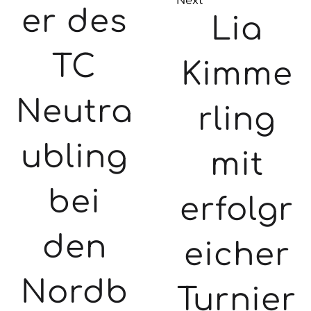
Next
er des
Lia
TC
Kimme
Neutra
rling
ubling
mit
bei
erfolgr
den
eicher
Nordb
Turnier