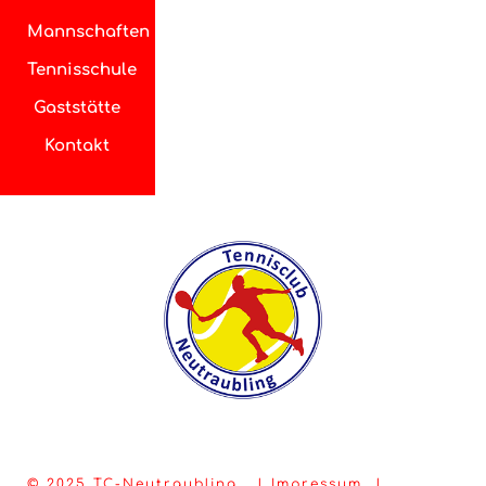
Mannschaften
Tennisschule
Gaststätte
Kontakt
© 2025 TC-Neutraubling |
Impressum
|