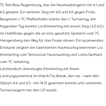
TC Rot-Blau Regensburg, das die Neutraublingerin mit 6:1 und
6:2 gewann. Ein weiterer Sieg mit 6:0 und 6:0 gegen Frida
Bergmann / TC Pfaffenhofen krönte den 1. Turniertag. Am
folgenden Tag konnte Lia Kimmerling mit einem Sieg ( 6:2-6:2 )
im Halbfinale gegen die an eins gesetzte Spielerin vom TC
Hengersberg den Weg für das Finale ebnen. Ein spannendes
Endspiel zeigten die talentierten Nachwuchspielerinnen Lia
Kimmerling vom Tennisclub Neutraubling und Lotta Gerhard
vom TC Ismaning.
Letztendlich überzeugte Kimmerling mit ihrem
Leistungspotential im Match-Tie-Break, den sie - nach den
Sätzen 4:6 und 6:2 - mit 14:12 gewinnen konnte und verdiente
Turniersiegerin bei den U11 wurde.